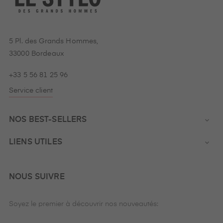
5 Pl. des Grands Hommes,
33000 Bordeaux
+33 5 56 81 25 96
Service client
NOS BEST-SELLERS

LIENS UTILES

NOUS SUIVRE
Soyez le premier à découvrir nos nouveautés: