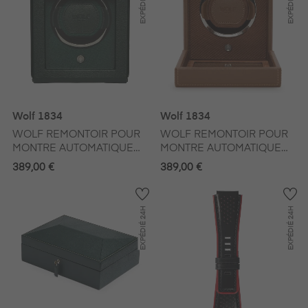
EXPÉDIÉ
EXPÉDIÉ
Wolf 1834
Wolf 1834
WOLF REMONTOIR POUR
WOLF REMONTOIR POUR
MONTRE AUTOMATIQUE
MONTRE AUTOMATIQUE
CUIR VERT ANGLAIS
CUIR MARRON
389,00 €
389,00 €
24H
24H
EXPÉDIÉ
EXPÉDIÉ