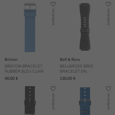
24H
24H
EXPÉDIÉ
EXPÉDIÉ
Briston
Bell & Ross
BRISTON BRACELET
BELL&ROSS BR03
RUBBER BLEU CLAIR
BRACELET EN
CAOUTCHOUC STRIÉ
40,00 €
130,00 €
NOIR
24H
24H
EXPÉDIÉ
EXPÉDIÉ