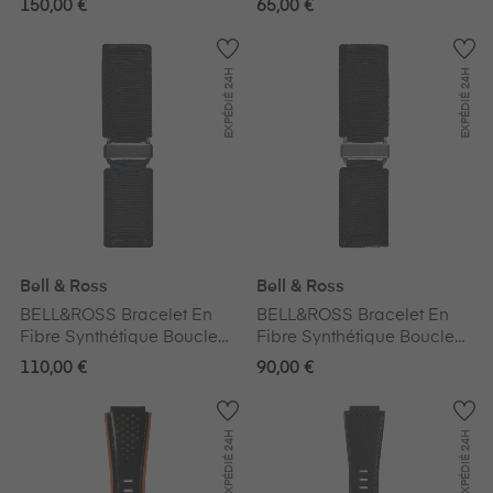
150,00 €
65,00 €
24H
24H
EXPÉDIÉ
EXPÉDIÉ
Bell & Ross
Bell & Ross
BELL&ROSS Bracelet En
BELL&ROSS Bracelet En
Fibre Synthétique Boucle
Fibre Synthétique Boucle
Carboné Noir BR-X1 - BR
Acier BR-X1 - BR 01 - BR
110,00 €
90,00 €
01 - BR 03
03
24H
24H
EXPÉDIÉ
EXPÉDIÉ