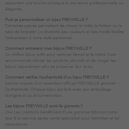
apportent une touche artistique à une tenue professionnelle ou
élégante.
Puis-je personnaliser un bijou FREYWILLE ?
Certaines pièces permettent de choisir la taille, la finition ou le
type de bracelet. La diversité des couleurs et des motifs facilite
l’adaptation à votre style personnel.
Comment entretenir mes bijoux FREYWILLE ?
Un chiffon doux suffit pour nettoyer l’émail et le métal. Il est
recommandé d’éviter les produits abrasifs et de ranger les
bijoux séparément afin de préserver leur éclat.
Comment vérifier l’authenticité d’un bijou FREYWILLE ?
L’achat auprès d’un revendeur officiel FREYWILLE garantit
l’authenticité. Chaque bijou est livré avec son emballage
d’origine et sa documentation.
Les bijoux FREYWILLE sont-ils garantis ?
Oui. Les créations bénéficient d’une garantie fabricant ainsi
que d’un service après-vente spécialisé pour l’entretien et les
réparations.