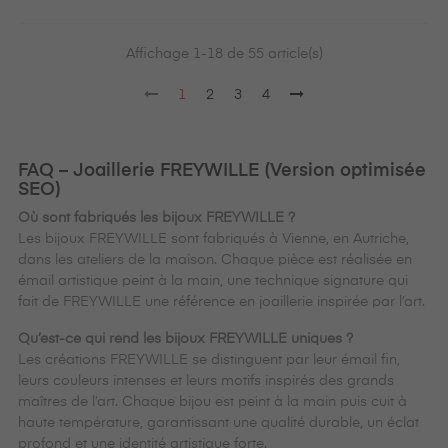
Affichage 1-18 de 55 article(s)
1
2
3
4
FAQ – Joaillerie FREYWILLE (Version optimisée
SEO)
Où sont fabriqués les bijoux FREYWILLE ?
Les bijoux FREYWILLE sont fabriqués à Vienne, en Autriche,
dans les ateliers de la maison. Chaque pièce est réalisée en
émail artistique peint à la main, une technique signature qui
fait de FREYWILLE une référence en joaillerie inspirée par l’art.
Qu’est-ce qui rend les bijoux FREYWILLE uniques ?
Les créations FREYWILLE se distinguent par leur émail fin,
leurs couleurs intenses et leurs motifs inspirés des grands
maîtres de l’art. Chaque bijou est peint à la main puis cuit à
haute température, garantissant une qualité durable, un éclat
profond et une identité artistique forte.