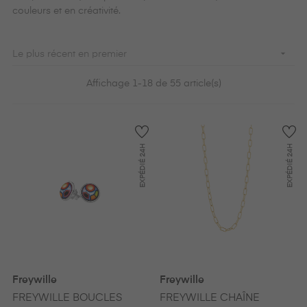
couleurs et en créativité.

Le plus récent en premier
Affichage 1-18 de 55 article(s)
24H
24H
EXPÉDIÉ
EXPÉDIÉ
Freywille
Freywille
FREYWILLE BOUCLES
FREYWILLE CHAÎNE