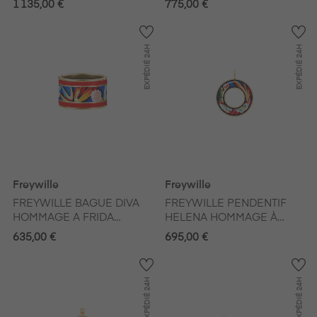
1 135,00 €
775,00 €
VIDA
24H
24H
EXPÉDIÉ
EXPÉDIÉ
Freywille
Freywille
FREYWILLE BAGUE DIVA
FREYWILLE PENDENTIF
HOMMAGE A FRIDA
HELENA HOMMAGE À
KAHLO VIVA LA VIDA
FRIDA KAHLO VIVA LA
635,00 €
695,00 €
VIDA
24H
24H
EXPÉDIÉ
EXPÉDIÉ