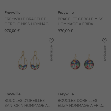
Freywille
Freywille
FREYWILLE BRACELET
BRACELET CERCLE MISS
CERCLE MISS HOMMAGE
HOMMAGE A FRIDA
A FRIDA KAHLO VIVA LA
KAHLO VIVA LA VIDA
970,00 €
970,00 €
VIDA
24H
24H
EXPÉDIÉ
EXPÉDIÉ
Freywille
Freywille
BOUCLES D’OREILLES
BOUCLES DOREILLES
SANTORIN HOMMAGE A
ELIZA HOMMAGE A FRIDA
FRIDA KAHLO VIVA LA
KAHLO VIVA LA VIDA