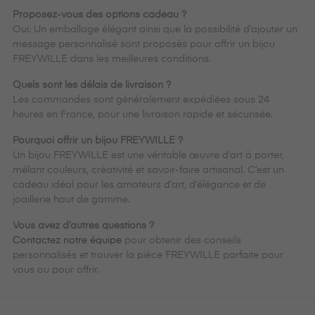
Proposez-vous des options cadeau ?
Oui. Un emballage élégant ainsi que la possibilité d’ajouter un
message personnalisé sont proposés pour offrir un bijou
FREYWILLE dans les meilleures conditions.
Quels sont les délais de livraison ?
Les commandes sont généralement expédiées sous 24
heures en France, pour une livraison rapide et sécurisée.
Pourquoi offrir un bijou FREYWILLE ?
Un bijou FREYWILLE est une véritable œuvre d’art à porter,
mêlant couleurs, créativité et savoir-faire artisanal. C’est un
cadeau idéal pour les amateurs d’art, d’élégance et de
joaillerie haut de gamme.
Vous avez d’autres questions ?
Contactez notre équipe
pour obtenir des conseils
personnalisés et trouver la pièce FREYWILLE parfaite pour
vous ou pour offrir.