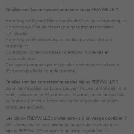
Quelles sont les collections emblématiques FREYWILLE ?
Hommage à Gustav Klimt : motifs dorés et spirales iconiques
Hommage à Claude Monet : nuances impressionnistes
lumineuses
Hommage à Hundertwasser : couleurs vives et formes
organiques
Collections contemporaines : créations modernes et
indépendantes
Ces lignes comptent parmi les plus recherchées en bijoux
d’art et en joaillerie haut de gamme.
Quelles sont les caractéristiques des bijoux FREYWILLE ?
Selon les modèles, les bijoux peuvent inclure : émail peint à la
main, finitions en or 24 carats ou 18 carats, acier inoxydable
ou métaux précieux, bracelets interchangeables et motifs
artistiques exclusifs.
Les bijoux FREYWILLE conviennent-ils à un usage quotidien ?
Oui. L’émail cuit et les finitions de haute qualité rendent les
bijoux FREYWILLE adaptés à un usage quotidien. Ils