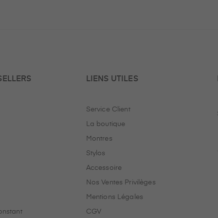
SELLERS
LIENS UTILES
Service Client
La boutique
Montres
Stylos
Accessoire
Nos Ventes Privilèges
Mentions Légales
onstant
CGV