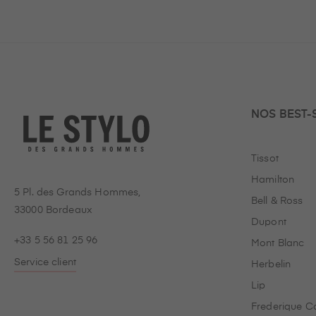
NOS BEST-
Tissot
Hamilton
5 Pl. des Grands Hommes,
Bell & Ross
33000 Bordeaux
Dupont
+33 5 56 81 25 96
Mont Blanc
Service client
Herbelin
Lip
Frederique C