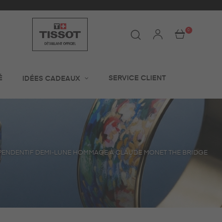
0
É
SERVICE CLIENT
IDÉES CADEAUX
PENDENTIF DEMI-LUNE HOMMAGE À CLAUDE MONET THE BRIDGE