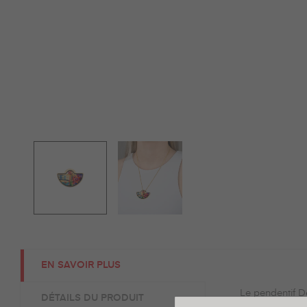
EN SAVOIR PLUS
Le pendentif D
DÉTAILS DU PRODUIT