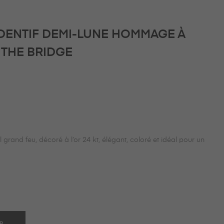
DENTIF DEMI-LUNE HOMMAGE À
THE BRIDGE
grand feu, décoré à l’or 24 kt, élégant, coloré et idéal pour un
ER