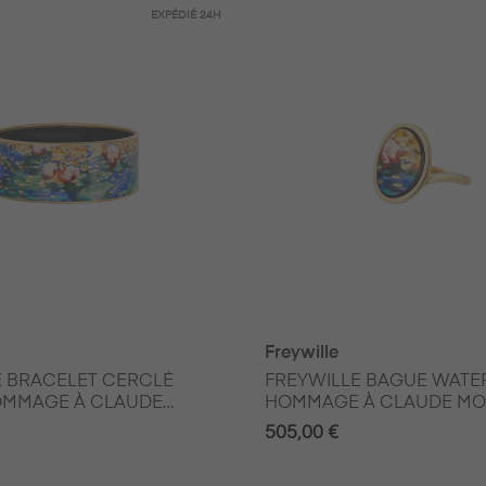
EXPÉDIÉ
24H
Freywille
 BRACELET CERCLÉ
FREYWILLE BAGUE WAT
MMAGE À CLAUDE
HOMMAGE À CLAUDE MO
ANGERIE
ORANGERIE
505,00 €