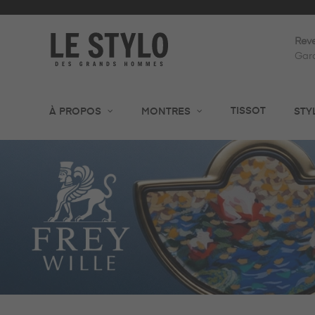
Reve
Gara
TISSOT
À PROPOS
MONTRES
STY