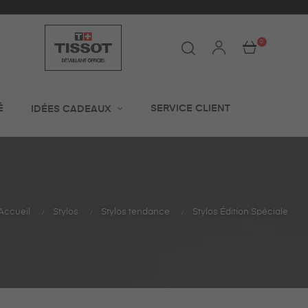
0
É
SERVICE CLIENT
IDÉES CADEAUX
Accueil
Stylos
Stylos tendance
Stylos Édition Spéciale