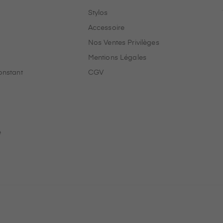
Stylos
Accessoire
Nos Ventes Privilèges
Mentions Légales
onstant
CGV
e