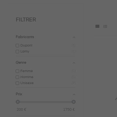
FILTRER
Fabricants
Dupont
5
Lamy
1
Genre
Femme
7
Homme
5
Unisexe
7
Prix
200
€
1750
€