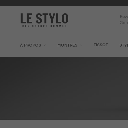
Reve
Gara
TISSOT
À PROPOS
MONTRES
STY