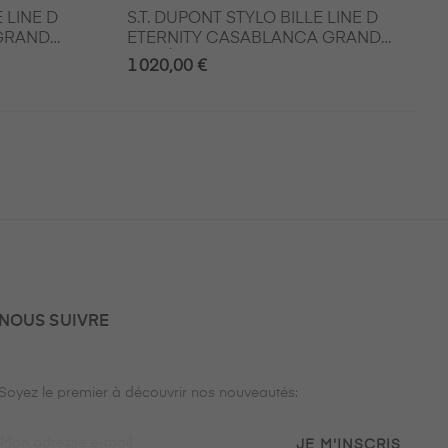
 LINE D
S.T. DUPONT STYLO BILLE LINE D
GRAND
ETERNITY CASABLANCA GRAND
MODÈLE
1 020,00 €
NOUS SUIVRE
Soyez le premier à découvrir nos nouveautés:
JE M'INSCRIS