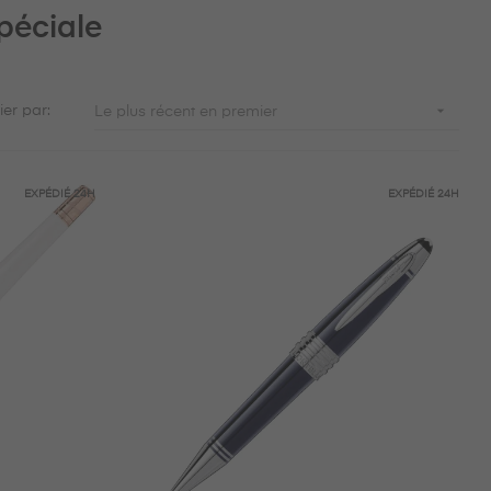
Spéciale

ier par:
Le plus récent en premier
EXPÉDIÉ
24H
EXPÉDIÉ
24H