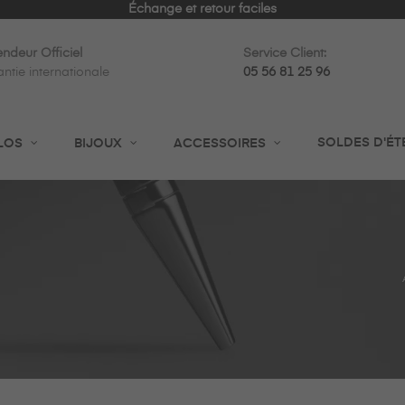
Échange et retour faciles
ndeur Officiel
Service Client:
ntie internationale
05 56 81 25 96
SOLDES D'ÉT
LOS
BIJOUX
ACCESSOIRES