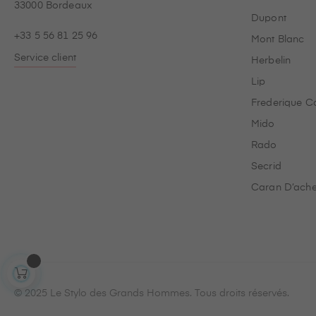
33000 Bordeaux
Dupont
+33 5 56 81 25 96
Mont Blanc
Service client
Herbelin
Lip
Frederique C
Mido
Rado
Secrid
Caran D’ach
© 2025 Le Stylo des Grands Hommes. Tous droits réservés.