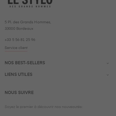
5 Pl. des Grands Hommes,
33000 Bordeaux
+33 5 56 81 25 96
Service client
NOS BEST-SELLERS

LIENS UTILES

NOUS SUIVRE
Soyez le premier à découvrir nos nouveautés: