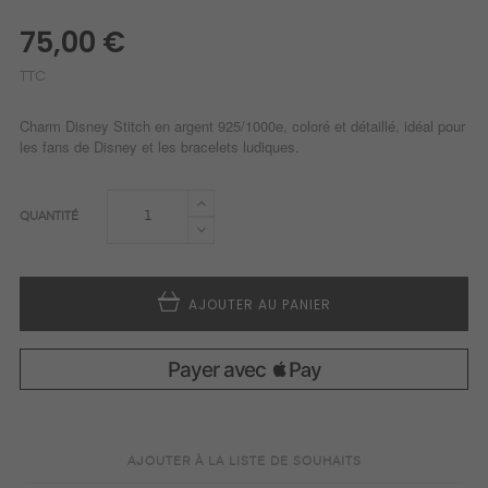
75,00 €
TTC
Charm Disney Stitch en argent 925/1000e, coloré et détaillé, idéal pour
les fans de Disney et les bracelets ludiques.
QUANTITÉ
AJOUTER AU PANIER
AJOUTER À LA LISTE DE SOUHAITS