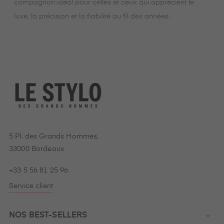
compagnon idéal pour celles et ceux qui apprécient le
luxe, la précision et la fiabilité au fil des années.
5 Pl. des Grands Hommes,
33000 Bordeaux
+33 5 56 81 25 96
Service client
NOS BEST-SELLERS
