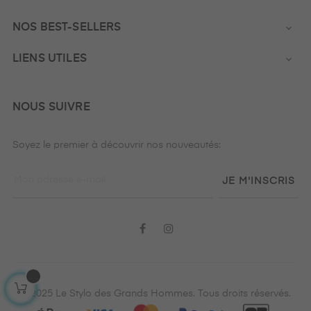
NOS BEST-SELLERS

LIENS UTILES

NOUS SUIVRE
Soyez le premier à découvrir nos nouveautés:
JE M'INSCRIS
Facebook
Instagram
© 2025 Le Stylo des Grands Hommes. Tous droits réservés.