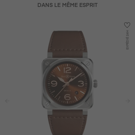
DANS LE MÊME ESPRIT
24H
EXPÉDIÉ
‹
›