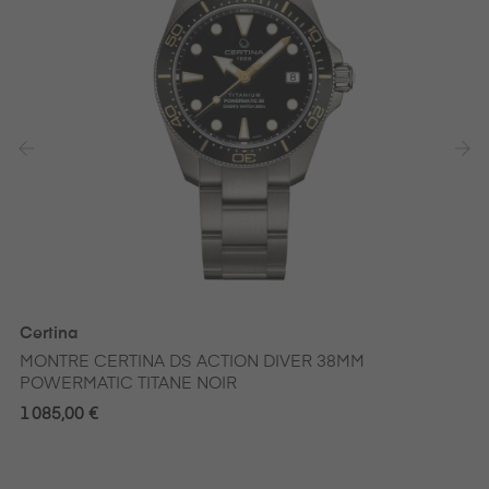
‹
›
Certina
MONTRE CERTINA DS ACTION DIVER 38MM
POWERMATIC TITANE NOIR
1 085,00 €