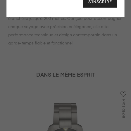
S'INSCRIRE
Fidèle au concept DS (Double Sécurité) de Certina, ce
modèle assure une excellente résistance aux chocs et une
étanchéité jusqu’à 200 mètres. Conçue pour accompagner
chaque voyage avec précision et élégance, elle allie
performance technique et design contemporain dans un
garde-temps fiable et fonctionnel.
DANS LE MÊME ESPRIT
24H
EXPÉDIÉ