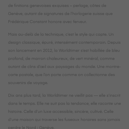
de finitions genevoises exquises – perlage, côtes de
Genève, autant de signatures de l’horlogerie suisse que
Frédérique Constant honore avec ferveur.
Mais au-delà de la technique, c’est le style qui capte. Un
design classique, épuré, intensément contemporain. Depuis
son lancement en 2012, la Worldtimer s’est habillée de bleu
profond, de marron chaleureux, de vert minéral, comme
autant de clins d’œil aux paysages du monde. Une montre-
carte postale, que l’on porte comme on collectionne des
souvenirs de voyage.
Dix ans plus tard, la Worldtimer ne vieillit pas — elle s’inscrit
dans le temps. Elle ne suit pas la tendance, elle raconte une
histoire. Celle d’un luxe accessible, sincère, cultivé. Celle
d’une maison qui traverse les fuseaux horaires sans jamais
perdre le Nord : Genève.