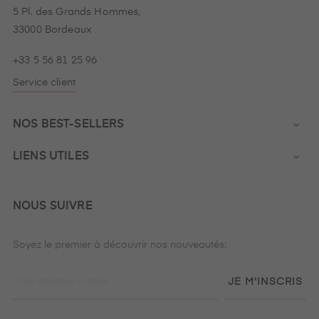
5 Pl. des Grands Hommes,
33000 Bordeaux
+33 5 56 81 25 96
Service client
NOS BEST-SELLERS

LIENS UTILES

NOUS SUIVRE
Soyez le premier à découvrir nos nouveautés:
JE M'INSCRIS