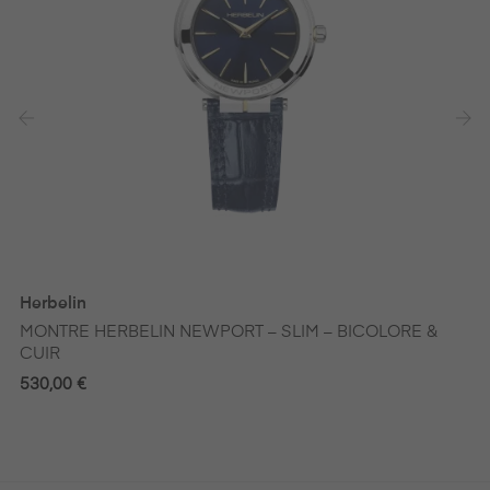
‹
›
Herbelin
MONTRE HERBELIN NEWPORT – SLIM – BICOLORE &
CUIR
530,00 €