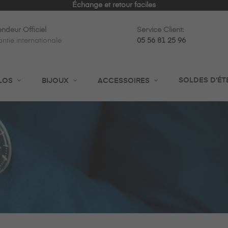
Expédition rapide en 24h
ndeur Officiel
Service Client:
ntie internationale
05 56 81 25 96
SOLDES D'ÉT
LOS
BIJOUX
ACCESSOIRES