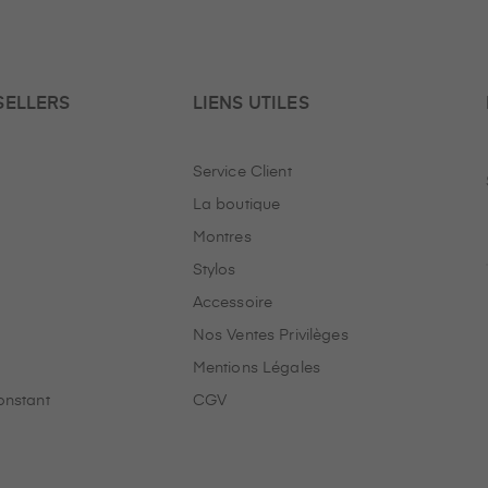
SELLERS
LIENS UTILES
Service Client
La boutique
Montres
Stylos
Accessoire
Nos Ventes Privilèges
Mentions Légales
onstant
CGV