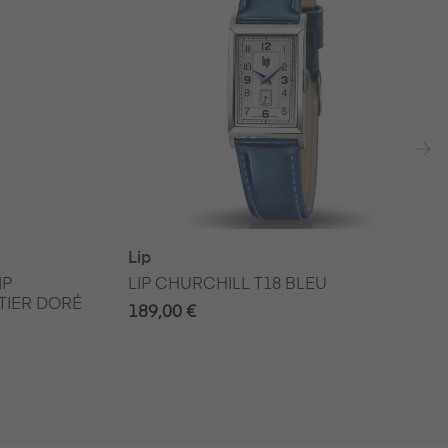
›
Lip
IP
LIP CHURCHILL T18 BLEU
TIER DORÉ
189,00 €