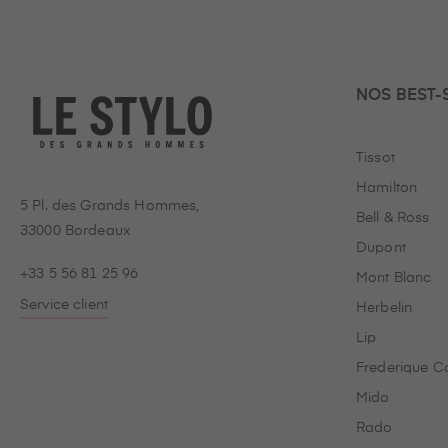
NOS BEST-
Tissot
Hamilton
5 Pl. des Grands Hommes,
Bell & Ross
33000 Bordeaux
Dupont
+33 5 56 81 25 96
Mont Blanc
Service client
Herbelin
Lip
Frederique C
Mido
Rado