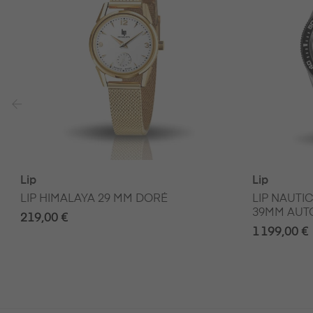
‹
Lip
Lip
LIP HIMALAYA 29 MM DORÉ
LIP NAUTI
39MM AUT
219,00 €
1 199,00 €