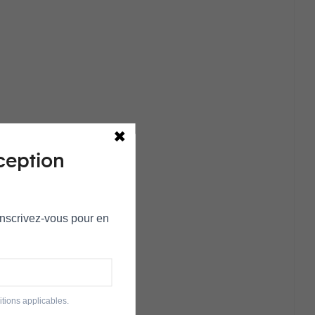
ception
 Inscrivez‑vous pour en
tions applicables.