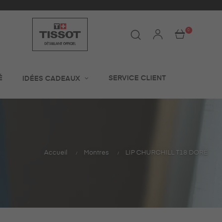
0
É
SERVICE CLIENT
IDÉES CADEAUX
Accueil
Montres
LIP CHURCHILL T18 DORÉ