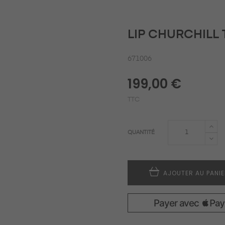
LIP CHURCHILL 
671006
199,00 €
TTC
QUANTITÉ
AJOUTER AU PANI