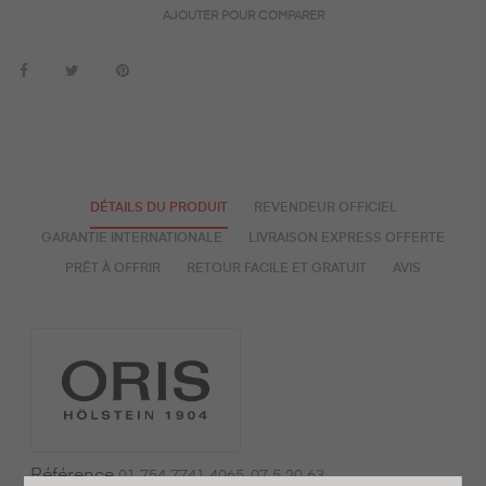
AJOUTER POUR COMPARER
DÉTAILS DU PRODUIT
REVENDEUR OFFICIEL
GARANTIE INTERNATIONALE
LIVRAISON EXPRESS OFFERTE
PRÊT À OFFRIR
RETOUR FACILE ET GRATUIT
AVIS
Référence
01 754 7741 4065-07 5 20 63