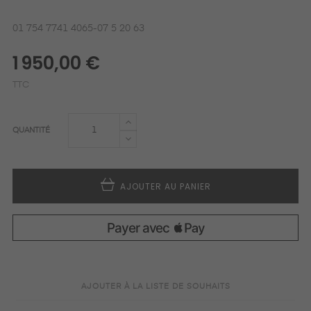
01 754 7741 4065-07 5 20 63
1 950,00 €
TTC
QUANTITÉ
AJOUTER AU PANIER
AJOUTER À LA LISTE DE SOUHAITS