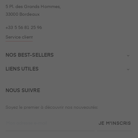
5 Pl. des Grands Hommes,
33000 Bordeaux
+33 5 56 81 25 96
Service client
NOS BEST-SELLERS

LIENS UTILES

NOUS SUIVRE
Soyez le premier à découvrir nos nouveautés:
JE M'INSCRIS