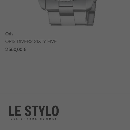
‹
›
Oris
ORIS DIVERS SIXTY-FIVE
2 550,00 €