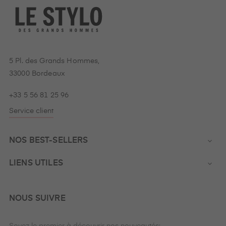
5 Pl. des Grands Hommes,
33000 Bordeaux
+33 5 56 81 25 96
Service client
NOS BEST-SELLERS

LIENS UTILES

NOUS SUIVRE
Soyez le premier à découvrir nos nouveautés: