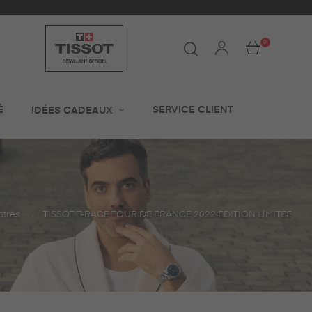
 24h
0
É
SERVICE CLIENT
IDÉES CADEAUX
tres
TISSOT T-RACE TOUR DE FRANCE 2022 EDITION LIMITÉE