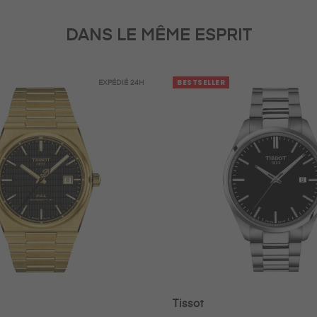
DANS LE MÊME ESPRIT
BESTSELLER
EXPÉDIÉ
24H
Tissot