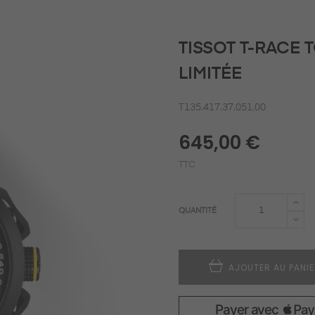
TISSOT T-RACE 
LIMITÉE
T135.417.37.051.00
645,00 €
TTC
QUANTITÉ
AJOUTER AU PANI