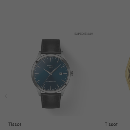
EXPÉDIÉ
24H
‹
Tissot
Tissot