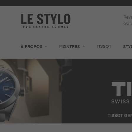
Reve
Gara
TISSOT
À PROPOS
MONTRES
STY