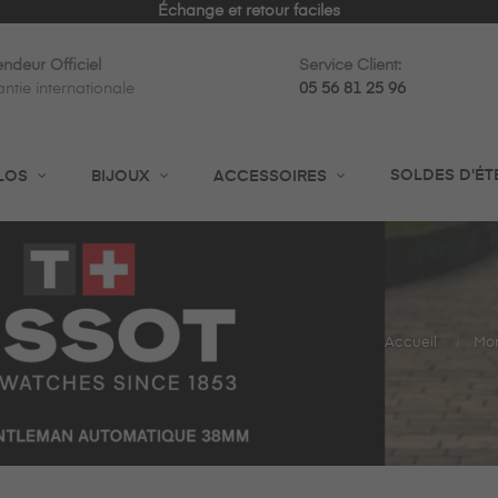
Expédition rapide en
ndeur Officiel
Service Client:
ntie internationale
05 56 81 25 96
SOLDES D'ÉT
LOS
BIJOUX
ACCESSOIRES
Accueil
Mon