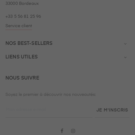
33000 Bordeaux
+33 5 56 81 25 96
Service client
NOS BEST-SELLERS

LIENS UTILES

NOUS SUIVRE
Soyez le premier à découvrir nos nouveautés:
JE M'INSCRIS
Facebook
Instagram