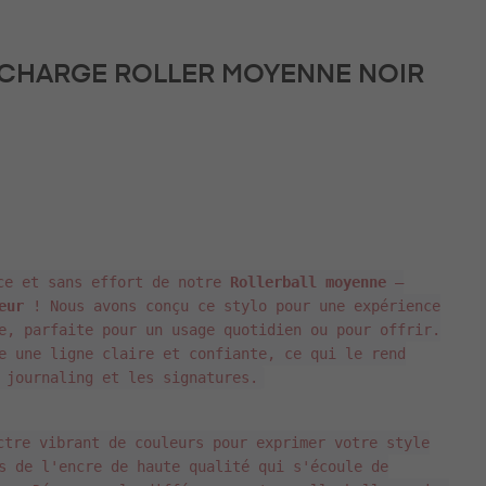
CHARGE ROLLER MOYENNE NOIR
uce et sans effort de notre
Rollerball moyenne
–
eur
! Nous avons conçu ce stylo pour une expérience
e, parfaite pour un usage quotidien ou pour offrir.
e une ligne claire et confiante, ce qui le rend
 journaling et les signatures.
ctre vibrant de couleurs pour exprimer votre style
s de l'encre de haute qualité qui s'écoule de