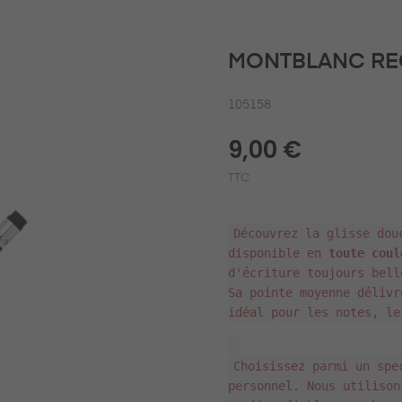
MONTBLANC RE
105158
9,00 €
TTC
Découvrez la glisse do
disponible en
toute coul
d'écriture toujours bell
Sa pointe moyenne délivr
idéal pour les notes, le
Choisissez parmi un spe
personnel. Nous utilison