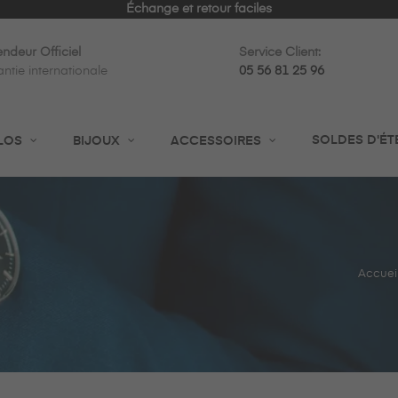
Échange et retour faciles
ndeur Officiel
Service Client:
ntie internationale
05 56 81 25 96
SOLDES D'ÉT
LOS
BIJOUX
ACCESSOIRES
Accuei