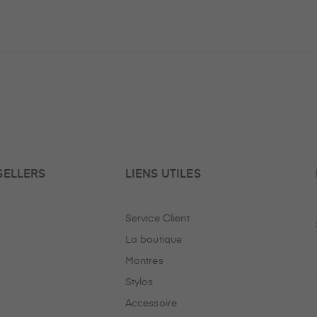
SELLERS
LIENS UTILES
Service Client
La boutique
Montres
Stylos
Accessoire