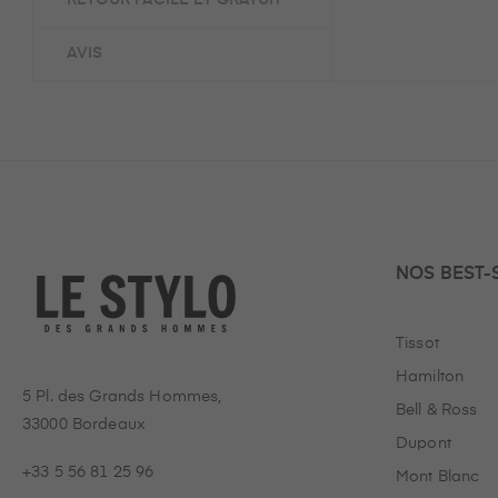
RETOUR FACILE ET GRATUIT
AVIS
NOS BEST-
Tissot
Hamilton
5 Pl. des Grands Hommes,
Bell & Ross
33000 Bordeaux
Dupont
+33 5 56 81 25 96
Mont Blanc