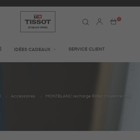
0
É
SERVICE CLIENT
IDÉES CADEAUX
l
Accessoires
MONTBLANC recharge Roller moyenne noir