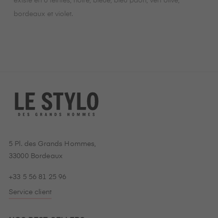
existe en 6 teintes, noire, bleue, bleu paon, vert olive,
bordeaux et violet.
5 Pl. des Grands Hommes,
33000 Bordeaux
+33 5 56 81 25 96
Service client