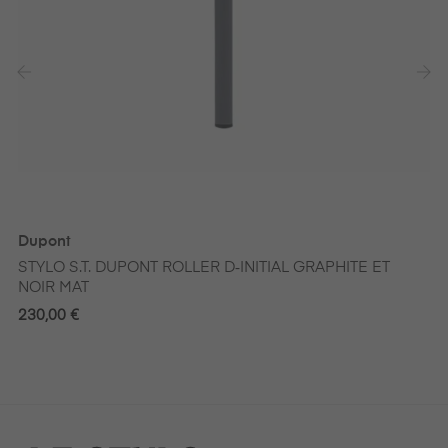
‹
›
Dupont
STYLO S.T. DUPONT ROLLER D‑INITIAL GRAPHITE ET
NOIR MAT
230,00 €