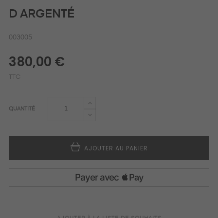
D ARGENTÉ
003005
380,00 €
TTC
QUANTITÉ
AJOUTER AU PANIER