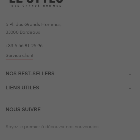
5 Pl. des Grands Hommes,
33000 Bordeaux
+33 5 56 81 25 96
Service client
NOS BEST-SELLERS

LIENS UTILES

NOUS SUIVRE
Soyez le premier à découvrir nos nouveautés: