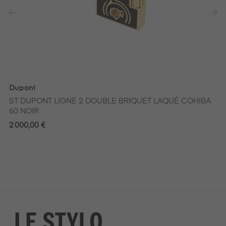
‹
›
Dupont
ST DUPONT LIGNE 2 DOUBLE BRIQUET LAQUÉ COHIBA
60 NOIR
2 000,00 €