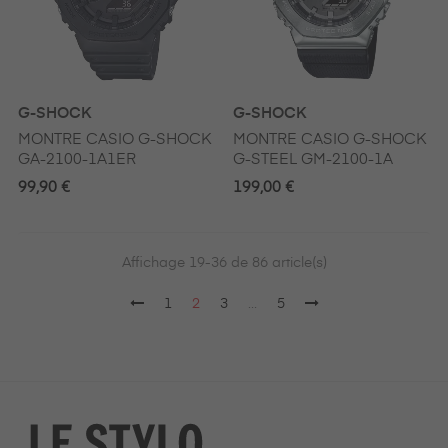
G-SHOCK
G-SHOCK
MONTRE CASIO G-SHOCK
MONTRE CASIO G-SHOCK
GA-2100-1A1ER
G-STEEL GM-2100-1A
99,90 €
199,00 €
Affichage 19-36 de 86 article(s)
1
2
3
…
5