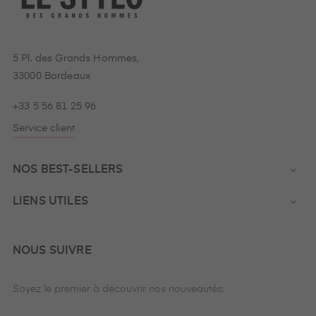
5 Pl. des Grands Hommes,
33000 Bordeaux
+33 5 56 81 25 96
Service client
NOS BEST-SELLERS

LIENS UTILES

NOUS SUIVRE
Soyez le premier à découvrir nos nouveautés: