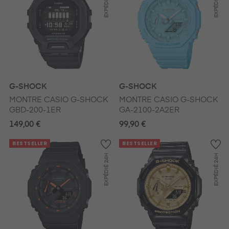
EXPÉDIÉ
EXPÉDIÉ
G-SHOCK
G-SHOCK
MONTRE CASIO G-SHOCK
MONTRE CASIO G-SHOCK
GBD-200-1ER
GA-2100-2A2ER
149,00 €
99,90 €
BESTSELLER
BESTSELLER
24H
24H
EXPÉDIÉ
EXPÉDIÉ