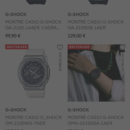
G-SHOCK
G-SHOCK
MONTRE CASIO G-SHOCK
MONTRE CASIO G-SHOCK
GA-2100-1A4ER, CADRAN
GA-2100GB-1AER
NOIR, AIGUILLES ET INDEX
99,90 €
129,00 €
ORANGE
BESTSELLER
BESTSELLER
24H
24H
EXPÉDIÉ
EXPÉDIÉ
G-SHOCK
G-SHOCK
MONTRE CASIO G_SHOCK
MONTRE CASIO G-SHOCK
GM-2100WS-7AER
GMA-S2100GA-1AER