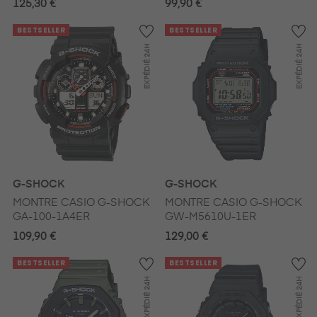
125,30 €
99,90 €
BESTSELLER
BESTSELLER
24H
24H
EXPÉDIÉ
EXPÉDIÉ
G-SHOCK
G-SHOCK
MONTRE CASIO G-SHOCK
MONTRE CASIO G-SHOCK
GA-100-1A4ER
GW-M5610U-1ER
109,90 €
129,00 €
BESTSELLER
BESTSELLER
24H
24H
EXPÉDIÉ
EXPÉDIÉ