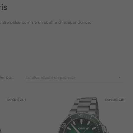
is
e montre pulse comme un souffle d’indépendance.

ier par:
Le plus récent en premier
EXPÉDIÉ
24H
EXPÉDIÉ
24H