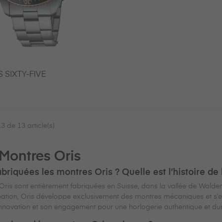
S SIXTY-FIVE
3 de 13 article(s)
Montres Oris
briquées les montres Oris ? Quelle est l’histoire de
ris sont entièrement fabriquées en Suisse, dans la vallée de Walde
ation, Oris développe exclusivement des montres mécaniques et s’est
innovation et son engagement pour une horlogerie authentique et du