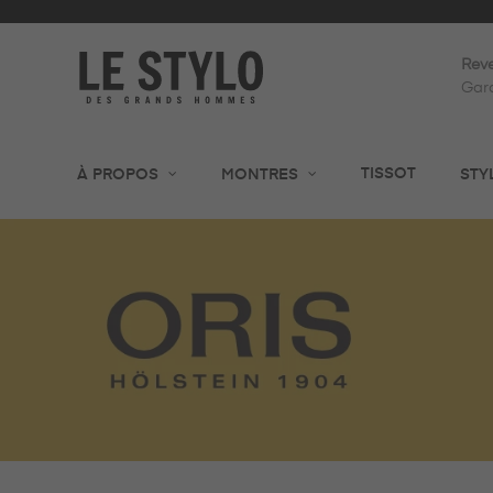
Reve
Gara
TISSOT
À PROPOS
MONTRES
STY