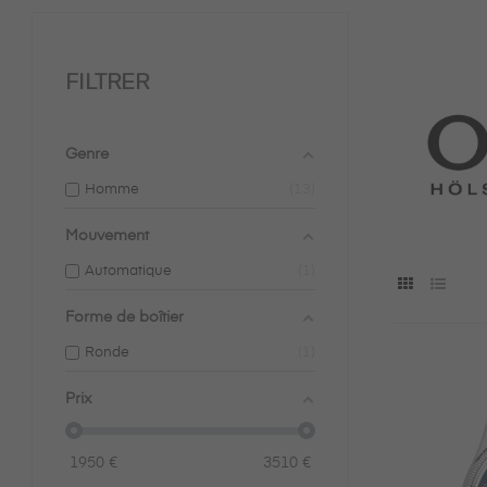
FILTRER
Genre
Homme
13
Mouvement
Automatique
1
Forme de boîtier
Ronde
1
Prix
1950
€
3510
€