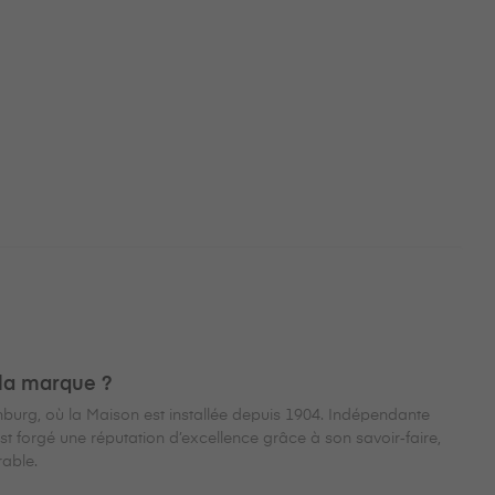
 la marque ?
nburg, où la Maison est installée depuis 1904. Indépendante
 forgé une réputation d’excellence grâce à son savoir‑faire,
rable.