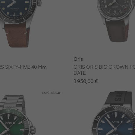
Oris
S SIXTY-FIVE 40 Mm
ORIS ORIS BIG CROWN P
DATE
1 950,00 €
EXPÉDIÉ
24H