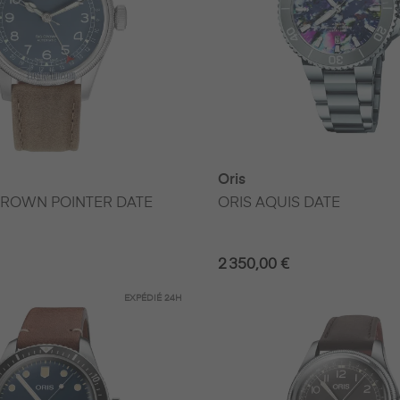
Oris
CROWN POINTER DATE
ORIS AQUIS DATE
2 350,00 €
EXPÉDIÉ
24H