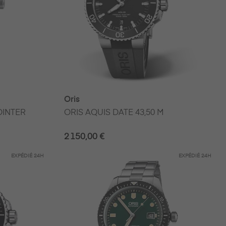
Oris
OINTER
ORIS AQUIS DATE 43,50 M
2 150,00 €
EXPÉDIÉ
24H
EXPÉDIÉ
24H