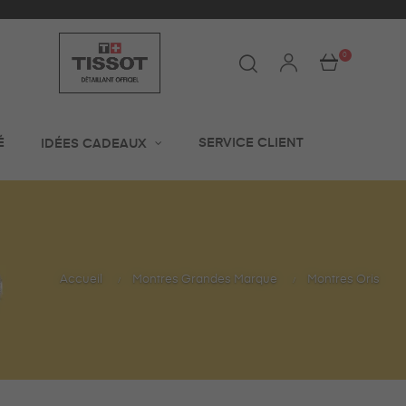
0
É
SERVICE CLIENT
IDÉES CADEAUX
Accueil
Montres Grandes Marque
Montres Oris