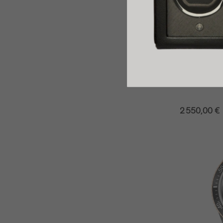
Oris
ORIS DIVER
2 550,00 €