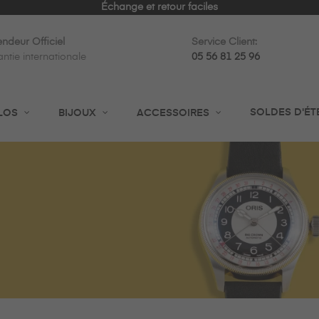
Expédition rapide en 24h
ndeur Officiel
Service Client:
ntie internationale
05 56 81 25 96
SOLDES D'ÉT
LOS
BIJOUX
ACCESSOIRES