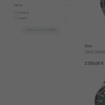
Verre
Minéral
1
Saphir
3
PLUS DE FILTRES
Oris
ORIS DIVER
2 250,00 €