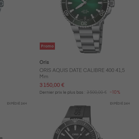
Promo
Oris
ORIS AQUIS DATE CALIBRE 400 41,5
Mm
3 150,00 €
-10%
3 500,00 €
Dernier prix le plus bas :
EXPÉDIÉ
24H
EXPÉDIÉ
24H