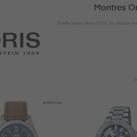
Montres Or
Éveille l’esprit libre d’Oris, où chaqu
Tr
EXPÉDIÉ
24H