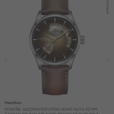
24H
EXPÉDIÉ
‹
›
Hamilton
MONTRE JAZZMASTER OPEN HEART AUTO 42 MM