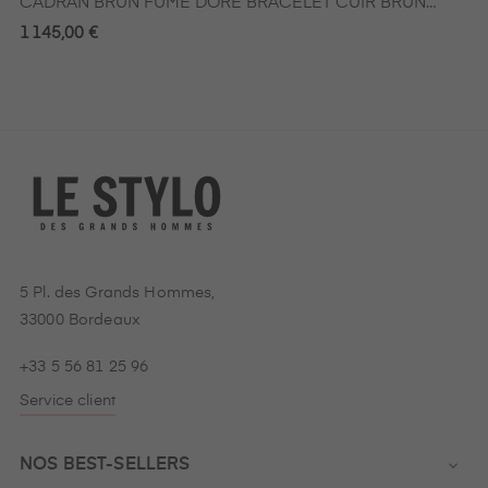
CADRAN BRUN FUMÉ DORÉ BRACELET CUIR BRUN
RICHE
1 145,00 €
5 Pl. des Grands Hommes,
33000 Bordeaux
+33 5 56 81 25 96
Service client
NOS BEST-SELLERS
