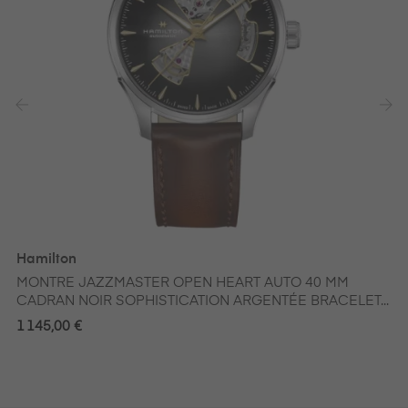
‹
›
Hamilton
MONTRE JAZZMASTER OPEN HEART AUTO 40 MM
CADRAN NOIR SOPHISTICATION ARGENTÉE BRACELET...
1 145,00 €