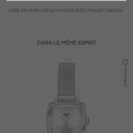
LIVRE EN ECRIN DE LA MARQUE AVEC PAQUET CADEAU
DANS LE MÊME ESPRIT
24H
EXPÉDIÉ