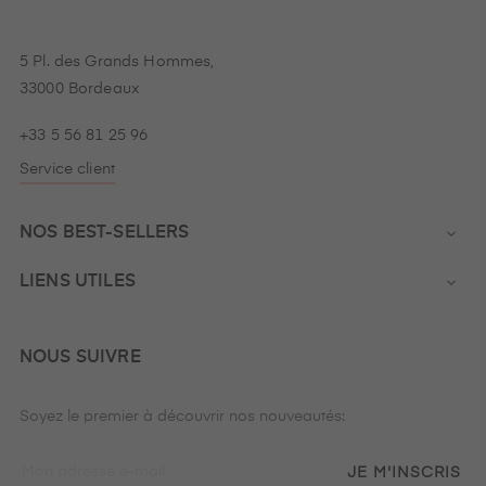
5 Pl. des Grands Hommes,
33000 Bordeaux
+33 5 56 81 25 96
Service client
NOS BEST-SELLERS

LIENS UTILES

NOUS SUIVRE
Soyez le premier à découvrir nos nouveautés:
JE M'INSCRIS