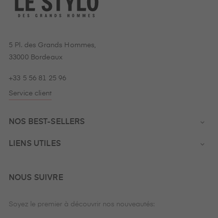
5 Pl. des Grands Hommes,
33000 Bordeaux
+33 5 56 81 25 96
Service client
NOS BEST-SELLERS

LIENS UTILES

NOUS SUIVRE
Soyez le premier à découvrir nos nouveautés: