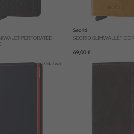
Secrid
NIWALET PERFORATED
SECRID SLIMWALLET OC
D
69,00 €
EXPÉDIÉ
24H