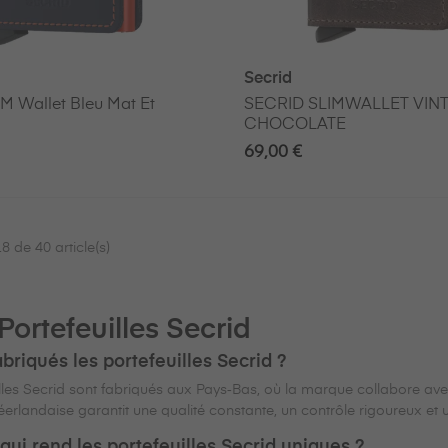
Secrid
M Wallet Bleu Mat Et
SECRID SLIMWALLET VIN
CHOCOLATE
69,00 €
8 de 40 article(s)
Portefeuilles Secrid
briqués les portefeuilles Secrid ?
lles Secrid sont fabriqués aux Pays‑Bas, où la marque collabore ave
erlandaise garantit une qualité constante, un contrôle rigoureux et u
qui rend les portefeuilles Secrid uniques ?