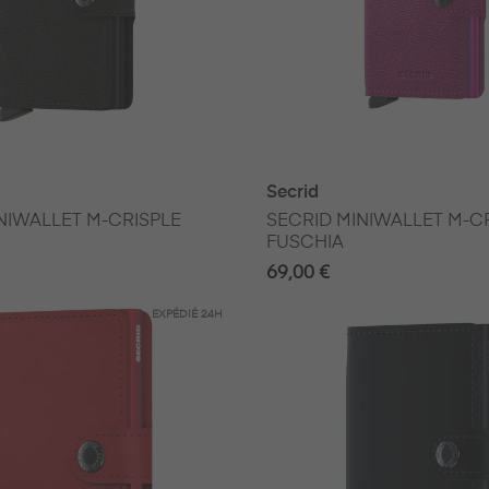
Secrid
NIWALLET M-CRISPLE
SECRID MINIWALLET M-C
FUSCHIA
69,00 €
EXPÉDIÉ
24H