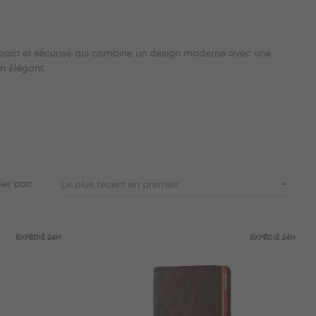
ompact et sécurisé qui combine un design moderne avec une
n élégant.

ier par:
Le plus récent en premier
EXPÉDIÉ
24H
EXPÉDIÉ
24H