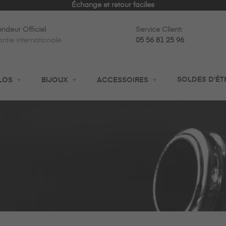
Expédition rapide en 24h
ndeur Officiel
Service Client:
ntie internationale
05 56 81 25 96
SOLDES D'ÉT
LOS
BIJOUX
ACCESSOIRES