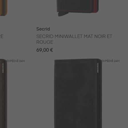
Secrid
RE
SECRID MINIWALLET MAT NOIR ET
ROUGE
69,00 €
EXPÉDIÉ
24H
EXPÉDIÉ
24H