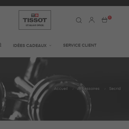
0
É
SERVICE CLIENT
IDÉES CADEAUX
Accueil
Accessoires
Secrid