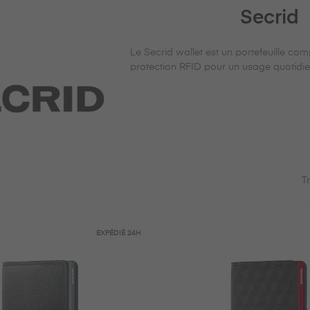
Secrid
Le Secrid wallet est un portefeuille c
protection RFID pour un usage quotidie
Tr
EXPÉDIÉ
24H