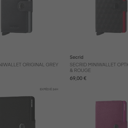
Secrid
NIWALLET ORIGINAL GREY
SECRID MINIWALLET OPT
& ROUGE
69,00 €
EXPÉDIÉ
24H