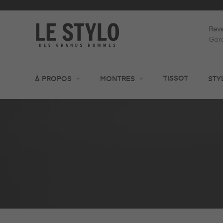
Reve
Gara
TISSOT
À PROPOS
MONTRES
STY