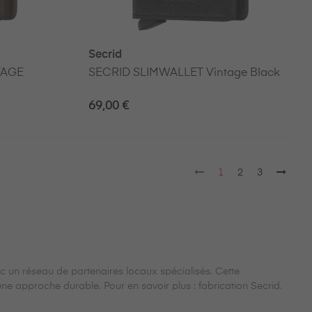
Secrid
TAGE
SECRID SLIMWALLET Vintage Black
69,00 €
1
2
3
c un réseau de partenaires locaux spécialisés. Cette
ne approche durable. Pour en savoir plus : fabrication Secrid.