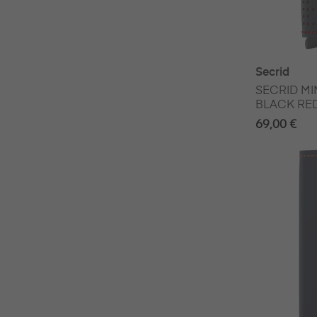
Secrid
SECRID MI
BLACK RE
69,00 €